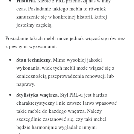
Historia.
Meble z PRL przenoszą nas w inny
czas. Posiadanie takiego mebla to również
zanurzenie się w konkretnej historii, której
jesteśmy częścią.
Posiadanie takich mebli może jednak wiązać się również
z pewnymi wyzwaniami.
Stan techniczny.
Mimo wysokiej jakości
wykonania, wiek tych mebli może wiązać się z
koniecznością przeprowadzenia renowacji lub
naprawy.
Stylistyka wnętrza.
Styl PRL-u jest bardzo
charakterystyczny i nie zawsze łatwo wpasować
takie meble do każdego wnętrza. Należy
szczególnie zastanowić się, czy taki mebel
będzie harmonijnie wyglądał z innymi