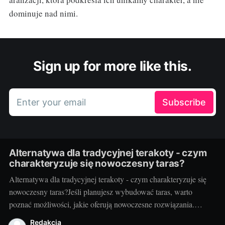
dominuje nad nimi.
Sign up for more like this.
Enter your email
Subscribe
Alternatywa dla tradycyjnej terakoty - czym
charakteryzuje się nowoczesny taras?
Alternatywa dla tradycyjnej terakoty - czym charakteryzuje się
nowoczesny taras?Jeśli planujesz wybudować taras, warto
poznać możliwości, jakie oferują nowoczesne rozwiązania.
Można przecież zdecydować się na coś więcej niż tylko
Redakcja