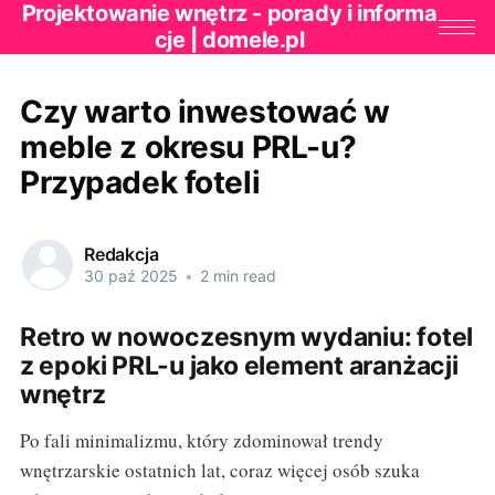
Projektowanie wnętrz - porady i informa
cje | domele.pl
Czy warto inwestować w
meble z okresu PRL-u?
Przypadek foteli
Redakcja
30 paź 2025
•
2 min read
Retro w nowoczesnym wydaniu: fotel
z epoki PRL-u jako element aranżacji
wnętrz
Po fali minimalizmu, który zdominował trendy
wnętrzarskie ostatnich lat, coraz więcej osób szuka