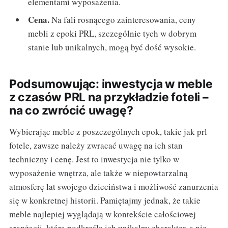
elementami wyposażenia.
Cena.
Na fali rosnącego zainteresowania, ceny
mebli z epoki PRL, szczególnie tych w dobrym
stanie lub unikalnych, mogą być dość wysokie.
Podsumowując: inwestycja w meble
z czasów PRL na przykładzie foteli –
na co zwrócić uwagę?
Wybierając meble z poszczególnych epok, takie jak prl
fotele, zawsze należy zwracać uwagę na ich stan
techniczny i cenę. Jest to inwestycja nie tylko w
wyposażenie wnętrza, ale także w niepowtarzalną
atmosferę lat swojego dzieciństwa i możliwość zanurzenia
się w konkretnej historii. Pamiętajmy jednak, że takie
meble najlepiej wyglądają w kontekście całościowej
aranżacji, która podkreśla ich unikalny charakter, a nie