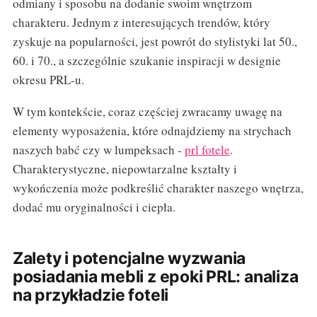
odmiany i sposobu na dodanie swoim wnętrzom
charakteru. Jednym z interesujących trendów, który
zyskuje na popularności, jest powrót do stylistyki lat 50.,
60. i 70., a szczególnie szukanie inspiracji w designie
okresu PRL-u.
W tym kontekście, coraz częściej zwracamy uwagę na
elementy wyposażenia, które odnajdziemy na strychach
naszych babć czy w lumpeksach -
prl fotele
.
Charakterystyczne, niepowtarzalne kształty i
wykończenia może podkreślić charakter naszego wnętrza,
dodać mu oryginalności i ciepła.
Zalety i potencjalne wyzwania
posiadania mebli z epoki PRL: analiza
na przykładzie foteli