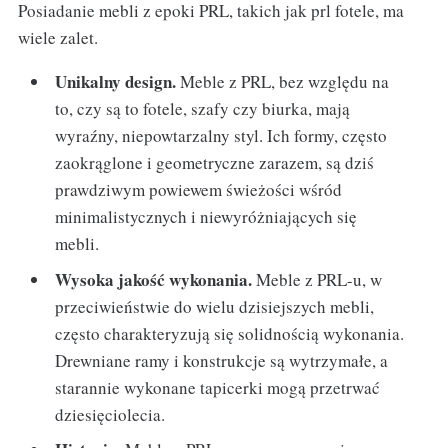
Posiadanie mebli z epoki PRL, takich jak prl fotele, ma
wiele zalet.
Unikalny design.
Meble z PRL, bez względu na
to, czy są to fotele, szafy czy biurka, mają
wyraźny, niepowtarzalny styl. Ich formy, często
zaokrąglone i geometryczne zarazem, są dziś
prawdziwym powiewem świeżości wśród
minimalistycznych i niewyróżniających się
mebli.
Wysoka jakość wykonania.
Meble z PRL-u, w
przeciwieństwie do wielu dzisiejszych mebli,
często charakteryzują się solidnością wykonania.
Drewniane ramy i konstrukcje są wytrzymałe, a
starannie wykonane tapicerki mogą przetrwać
dziesięciolecia.