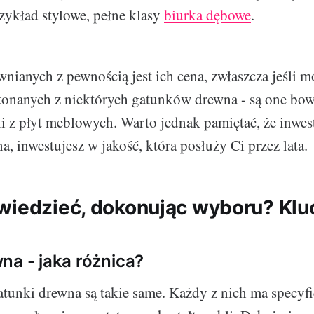
zykład stylowe, pełne klasy
biurka dębowe
.
nianych z pewnością jest ich cena, zwłaszcza jeśli 
onanych z niektórych gatunków drewna - są one bo
i z płyt meblowych. Warto jednak pamiętać, że inwes
, inwestujesz w jakość, która posłuży Ci przez lata.
wiedzieć, dokonując wyboru? Kl
na - jaka różnica?
atunki drewna są takie same. Każdy z nich ma specyf