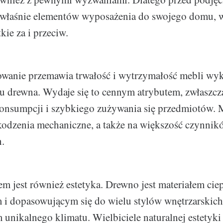
 właśnie elementów wyposażenia do swojego domu, w
kie za i przeciw.
owanie przemawia trwałość i wytrzymałość mebli wy
 drewna. Wydaje się to cennym atrybutem, zwłaszcz
onsumpcji i szybkiego zużywania się przedmiotów. M
kodzenia mechaniczne, a także na większość czynnik
.
 jest również estetyka. Drewno jest materiałem cie
i dopasowującym się do wielu stylów wnętrzarskich,
unikalnego klimatu. Wielbiciele naturalnej estetyki