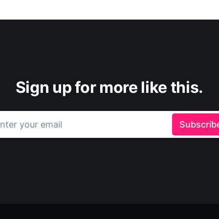
Sign up for more like this.
nter your email
Subscrib