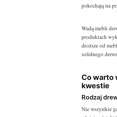
pokochają na pr
Wadą mebli drew
produktach wyk
droższe od mebl
solidnego drewna
Co warto 
kwestie
Rodzaj drew
Nie wszystkie g