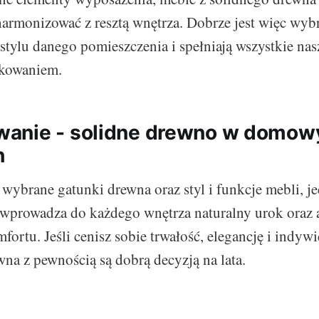
harmonizować z resztą wnętrza. Dobrze jest więc wybr
 stylu danego pomieszczenia i spełniają wszystkie n
tkowaniem.
anie - solidne drewno w domow
h
wybrane gatunki drewna oraz styl i funkcje mebli, je
wprowadza do każdego wnętrza naturalny urok oraz a
ortu. Jeśli cenisz sobie trwałość, elegancję i indyw
wna z pewnością są dobrą decyzją na lata.