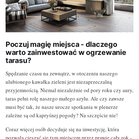
Poczuj magię miejsca - dlaczego
warto zainwestować w ogrzewanie
tarasu?
Spędzanie czasu na zewnątrz, w otoczeniu naszego
ulubionego kawałka zieleni jest niezaprzeczalną
przyjemnością. Niemal niezależnie od pory roku czy aury,
taras pełni rolę naszego małego azylu. Ale czy zawsze
musi być tak, że nasze urocze spotkania w plenerze
zależne są od kapryśnej pogody? Na szczęście nie!
Coraz więcej osób decyduje się na inwestycję, która
pozwala cieszyć się tym miejscem przez prawie cały rok -