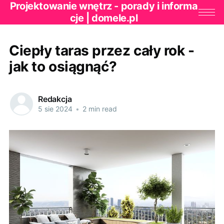
Projektowanie wnętrz - porady i informa
cje | domele.pl
Ciepły taras przez cały rok -
jak to osiągnąć?
Redakcja
5 sie 2024
•
2 min read