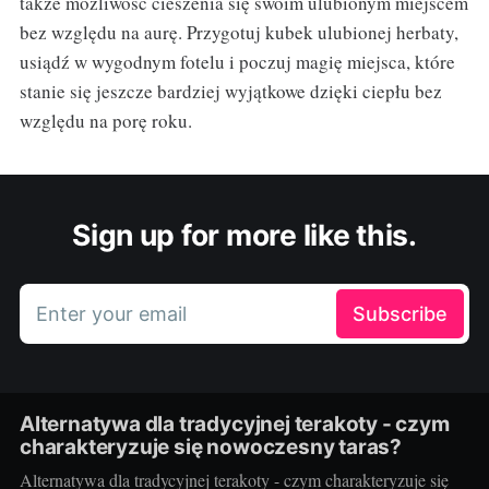
także możliwość cieszenia się swoim ulubionym miejscem
bez względu na aurę. Przygotuj kubek ulubionej herbaty,
usiądź w wygodnym fotelu i poczuj magię miejsca, które
stanie się jeszcze bardziej wyjątkowe dzięki ciepłu bez
względu na porę roku.
Sign up for more like this.
Enter your email
Subscribe
Alternatywa dla tradycyjnej terakoty - czym
charakteryzuje się nowoczesny taras?
Alternatywa dla tradycyjnej terakoty - czym charakteryzuje się