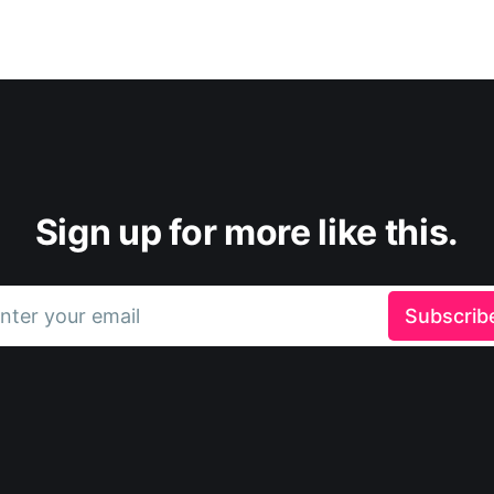
Sign up for more like this.
nter your email
Subscrib