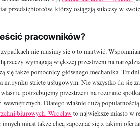
iat przedsiębiorców, którzy osiągają sukcesy w swoi
ieścić pracowników?
rzypadkach nie musimy się o to martwić. Wspomnian
ą rzeczy wymagają większej przestrzeni na narzędzia
zą się także pomocnicy głównego mechanika. Trudni
a na rynku stricte usługowym. Nie wszystko da się za
o właśnie potrzebujemy przestrzeni na rozmaite spotka
 wewnętrznych. Dlatego właśnie dużą popularnością 
zchni biurowych. Wrocław
to największe miasto w re
 innych miast także chcą zapoznać się z takimi oferta