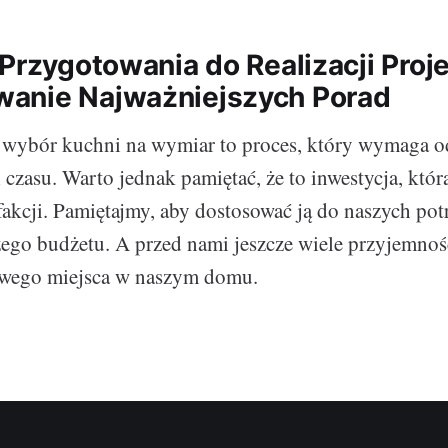
Przygotowania do Realizacji Proje
anie Najważniejszych Porad
wybór kuchni na wymiar to proces, który wymaga o
czasu. Warto jednak pamiętać, że to inwestycja, któr
fakcji. Pamiętajmy, aby dostosować ją do naszych potr
ego budżetu. A przed nami jeszcze wiele przyjemnoś
wego miejsca w naszym domu.