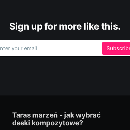
Sign up for more like this.
nter your email
Subscrib
Taras marzeń - jak wybrać
deski kompozytowe?