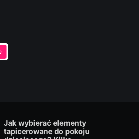
e
Jak wybierać elementy
tapicerowane do pokoju