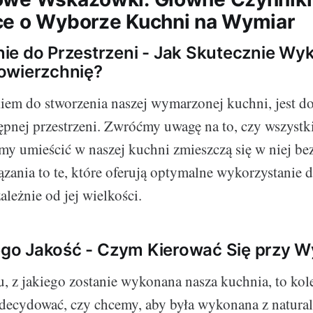
e o Wyborze Kuchni na Wymiar
e do Przestrzeni - Jak Skutecznie Wy
owierzchnię?
em do stworzenia naszej wymarzonej kuchni, jest d
ępnej przestrzeni. Zwróćmy uwagę na to, czy wszystk
śmy umieścić w naszej kuchni zmieszczą się w niej be
ązania to te, które oferują optymalne wykorzystanie 
zależnie od jej wielkości.
Jego Jakość - Czym Kierować Się przy 
, z jakiego zostanie wykonana nasza kuchnia, to kole
decydować, czy chcemy, aby była wykonana z natura