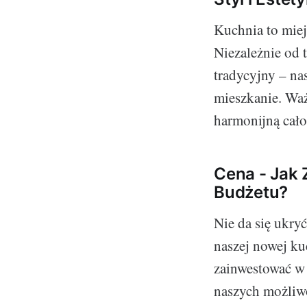
Kuchnia to miej
Niezależnie od 
tradycyjny – na
mieszkanie. Waż
harmonijną cało
Cena - Jak
Budżetu?
Nie da się ukry
naszej nowej ku
zainwestować w 
naszych możliw