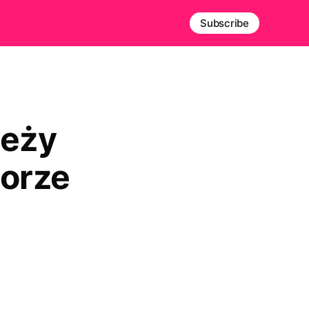
Subscribe
leży
orze